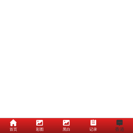
香港
首页
彩图
黑白
记录