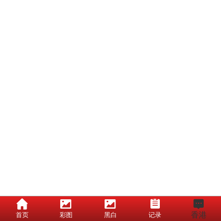
香港
首页
彩图
黑白
记录