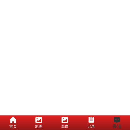
香港
首页
彩图
黑白
记录