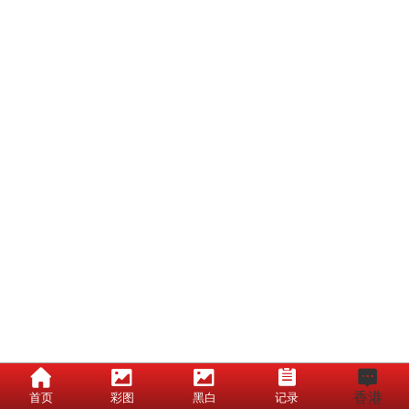
香港
首页
彩图
黑白
记录