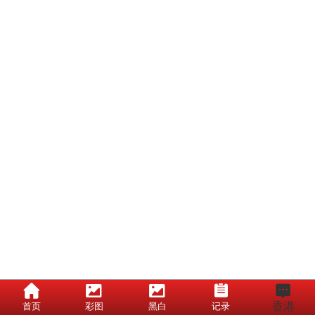
香港
首页
彩图
黑白
记录