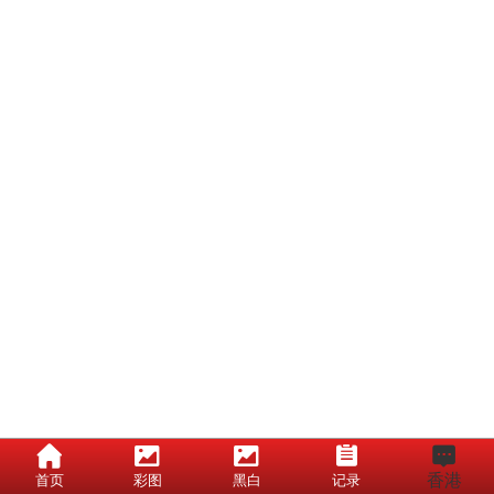
香港
首页
彩图
黑白
记录