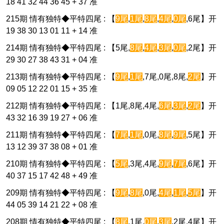
18 41 32 44 36 45 + 37 准
215期 情有独特◆平特四尾 : 【
9尾
,
1尾
,
8尾
,
4尾
,
0尾
,6尾】开
19 38 30 13 01 11 + 14 准
214期 情有独特◆平特四尾 : 【5尾,
8尾
,
4尾
,
3尾
,
0尾
,2尾】开
29 30 27 38 43 31 + 04 准
213期 情有独特◆平特四尾 : 【
9尾
,
1尾
,7尾,0尾,8尾,
2尾
】开
09 05 12 22 01 15 + 35 准
212期 情有独特◆平特四尾 : 【1尾,8尾,4尾,
6尾
,
3尾
,
2尾
】开
43 32 16 39 19 27 + 06 准
211期 情有独特◆平特四尾 : 【
7尾
,
1尾
,0尾,
8尾
,
9尾
,5尾】开
13 12 39 37 38 08 + 01 准
210期 情有独特◆平特四尾 : 【
5尾
,3尾,4尾,
9尾
,
7尾
,6尾】开
40 37 15 17 42 48 + 49 准
209期 情有独特◆平特四尾 : 【
9尾
,
8尾
,0尾,
4尾
,
1尾
,
5尾
】开
44 05 39 14 21 22 + 08 准
208期 情有独特◆平特四尾 : 【
8尾
,1尾,
0尾
,
3尾
,2尾,4尾】开