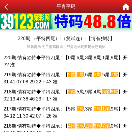
平肖平码
220期:（平特四尾）-（复试连）-【情有独特】
温馨提示:为了提高网速，部分连错期数记录已删除
220期 情有独特◆平特四尾 : 【0尾,6尾,3尾,8尾,1尾,9尾】开
?? 准
219期 情有独特◆平特四尾 : 【
2尾
,
1尾
,6尾,
3尾
,5尾,
7尾
】开
31 41 07 08 29 22 + 43 准
218期 情有独特◆平特四尾 : 【
2尾
,5尾,9尾,4尾,
6尾
,
8尾
】开
02 13 47 38 46 23 + 17 准
217期 情有独特◆平特四尾 : 【5尾,
7尾
,3尾,
0尾
,
1尾
,9尾】开
34 12 11 30 42 07 + 26 准
216期 情有独特◆平特四尾 : 【
4尾
,
5尾
,
2尾
,
6尾
,
7尾
,0尾】开