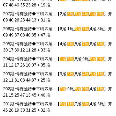
07 48 40 35 23 28 + 19 准
207期 情有独特◆平特四尾 : 【2尾,
6尾
,
3尾
,
4尾
,
1尾
,
0尾
】开
09 40 26 23 44 13 + 31 准
206期 情有独特◆平特四尾 : 【6尾,1尾,
9尾
,
3尾
,4尾,8尾】开
09 49 37 03 40 35 + 47 准
205期 情有独特◆平特四尾 : 【4尾,
8尾
,5尾,
7尾
,6尾,
3尾
】开
30 17 39 12 11 28 + 03 准
204期 情有独特◆平特四尾 : 【
1尾
,
5尾
,8尾,9尾,
2尾
,
0尾
】开
11 12 17 26 10 07 + 05 准
203期 情有独特◆平特四尾 : 【9尾,
3尾
,8尾,
4尾
,
5尾
,
1尾
】开
12 11 31 03 44 37 + 25 准
202期 情有独特◆平特四尾 : 【
7尾
,9尾,
5尾
,
0尾
,4尾,
1尾
】开
21 15 25 47 13 45 + 40 准
201期 情有独特◆平特四尾 : 【
6尾
,
1尾
,7尾,
8尾
,4尾,3尾】开
46 28 19 38 31 25 + 32 准