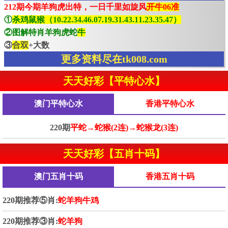
212期今期羊狗虎出特，一日千里如旋风
开牛06准
①
杀鸡鼠猴（10.22.34.46.07.19.31.43.11.23.35.47）
②图解特肖羊狗虎蛇
牛
③
合双
+大数
更多资料尽在tk008.com
天天好彩【平特心水】
澳门平特心水
香港平特心水
220期
平蛇→蛇猴(2连)→蛇猴龙(3连)
天天好彩【五肖十码】
澳门五肖十码
香港五肖十码
220期推荐⑤肖:
蛇羊狗牛鸡
220期推荐③肖:
蛇羊狗