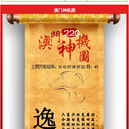
澳门神机图