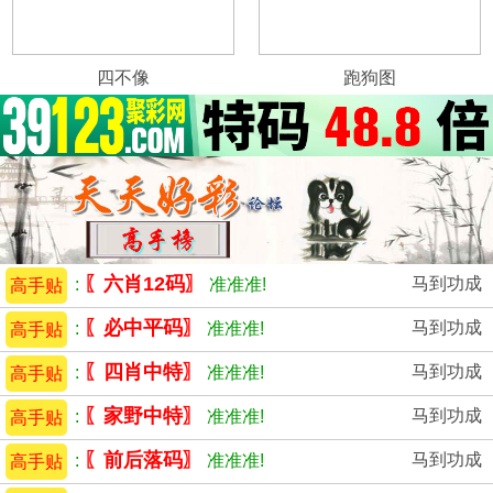
四不像
跑狗图
〖六肖12码〗
马到功成
:
准准准!
高手贴
〖必中平码〗
马到功成
:
准准准!
高手贴
〖四肖中特〗
马到功成
:
准准准!
高手贴
〖家野中特〗
马到功成
:
准准准!
高手贴
〖前后落码〗
马到功成
:
准准准!
高手贴