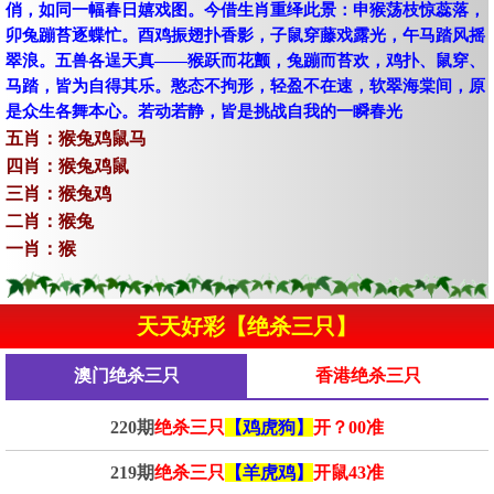
俏，如同一幅春日嬉戏图。今借生肖重绎此景：申猴荡枝惊蕊落，
卯兔蹦苔逐蝶忙。酉鸡振翅扑香影，子鼠穿藤戏露光，午马踏风摇
翠浪。五兽各逞天真——猴跃而花颤，兔蹦而苔欢，鸡扑、鼠穿、
马踏，皆为自得其乐。憨态不拘形，轻盈不在速，软翠海棠间，原
是众生各舞本心。若动若静，皆是挑战自我的一瞬春光
五肖：猴兔鸡鼠马
四肖：猴兔鸡鼠
三肖：猴兔鸡
二肖：猴兔
一肖：猴
天天好彩【绝杀三只】
澳门绝杀三只
香港绝杀三只
220期
绝杀三只
【鸡虎狗】
开？00准
219期
绝杀三只
【羊虎鸡】
开鼠43准