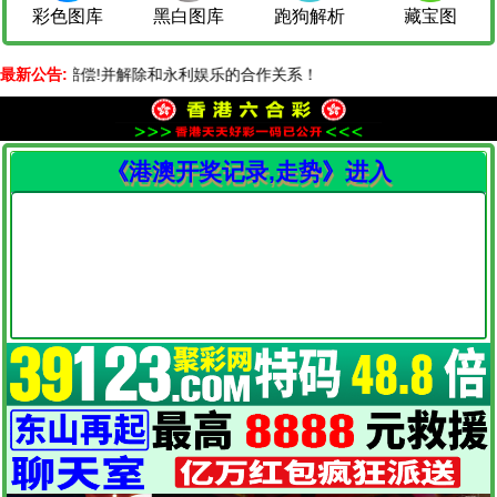
彩色图库
黑白图库
跑狗解析
藏宝图
并解除和永利娱乐的合作关系！
最新公告:
《港澳开奖记录,走势》进入