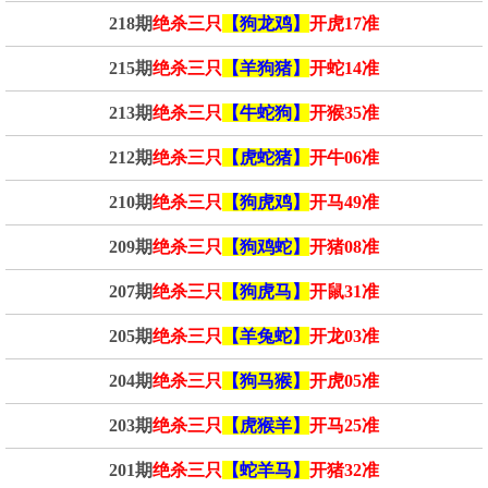
218期
绝杀三只
【狗龙鸡】
开虎17准
215期
绝杀三只
【羊狗猪】
开蛇14准
213期
绝杀三只
【牛蛇狗】
开猴35准
212期
绝杀三只
【虎蛇猪】
开牛06准
210期
绝杀三只
【狗虎鸡】
开马49准
209期
绝杀三只
【狗鸡蛇】
开猪08准
207期
绝杀三只
【狗虎马】
开鼠31准
205期
绝杀三只
【羊兔蛇】
开龙03准
204期
绝杀三只
【狗马猴】
开虎05准
203期
绝杀三只
【虎猴羊】
开马25准
201期
绝杀三只
【蛇羊马】
开猪32准