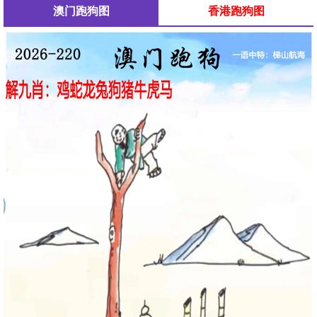
澳门跑狗图
香港跑狗图