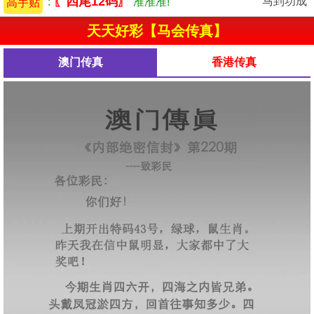
〖四尾12码〗
马到功成
:
准准准!
高手贴
天天好彩【马会传真】
澳门传真
香港传真