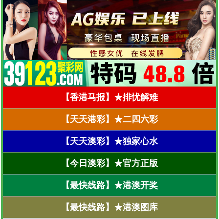
【香港马报】★排忧解难
【天天港彩】★二四六彩
【天天澳彩】★独家心水
【今日澳彩】★官方正版
【最快线路】★港澳开奖
【最快线路】★港澳图库