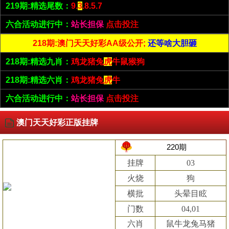
219期:精选尾数：
9.
3
.8.5.7
六合活动进行中：
站长担保
点击投注
218期:澳门天天好彩AA级公开;
还等啥大胆砸
218期:精选九肖：
鸡龙猪兔
虎
牛鼠猴狗
218期:精选六肖：
鸡龙猪兔
虎
牛
六合活动进行中：
站长担保
点击投注
澳门天天好彩正版挂牌
220期
挂牌
03
火烧
狗
横批
头晕目眩
门数
04,01
六肖
鼠牛龙兔马猪