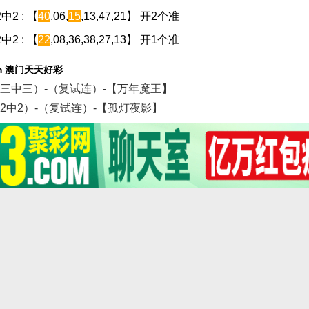
中2 : 【
40
,06,
15
,13,47,21】 开2个准
中2 : 【
22
,08,36,38,27,13】 开1个准
om 澳门天天好彩
（平三中三）-（复试连）-【万年魔王】
（平2中2）-（复试连）-【孤灯夜影】