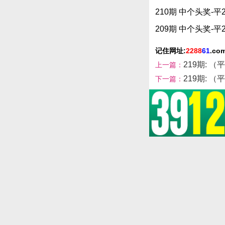
210期 中个头奖-平2
209期 中个头奖-平2
记住网址:
2288
61
.c
219期: 
上一篇：
219期: 
下一篇：