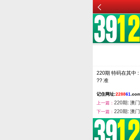
220期 特码在其中 : 【37,
?? 准
记住网址:
2288
61
.c
220期: 
上一篇：
220期: 
下一篇：