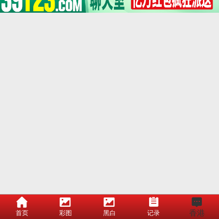
香港
首页
彩图
黑白
记录