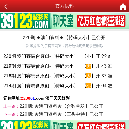
官方供料
220期:★澳门资料★【特码大小】已公开!
温馨提示:为了提高网速，部分连错期数记录已删除
220期 澳门賽馬會原创-【特码大小】 : 【小】开 ?? 准
219期 澳门賽馬會原创-【特码大小】 : 【
大
】开 43 准
216期 澳门賽馬會原创-【特码大小】 : 【
大
】开 37 准
214期 澳门賽馬會原创-【特码大小】 : 【
小
】开 04 准
记住网址:
2288
61
.com 澳门天天好彩
220期: ★澳门资料★【合数单双】已公开!
上一篇：
220期: ★澳门资料★【三头中特】已公开!
下一篇：