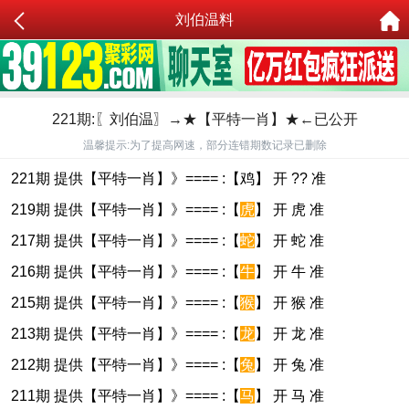
刘伯温料
221期:〖刘伯温〗→★【平特一肖】★←已公开
温馨提示:为了提高网速，部分连错期数记录已删除
221期 提供【平特一肖】》==== :【鸡】 开 ?? 准
219期 提供【平特一肖】》==== :【
虎
】 开 虎 准
217期 提供【平特一肖】》==== :【
蛇
】 开 蛇 准
216期 提供【平特一肖】》==== :【
牛
】 开 牛 准
215期 提供【平特一肖】》==== :【
猴
】 开 猴 准
213期 提供【平特一肖】》==== :【
龙
】 开 龙 准
212期 提供【平特一肖】》==== :【
兔
】 开 兔 准
211期 提供【平特一肖】》==== :【
马
】 开 马 准