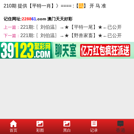
210期 提供【平特一肖】》==== :【
马
】 开 马 准
记住网址:
2288
61
.com 澳门天天好彩
221期: 〖刘伯温〗→★【平特一尾】★←已公开
上一篇：
221期: 〖刘伯温〗→★【野兽家畜】★←已公开
下一篇：
香港
首页
彩图
黑白
记录