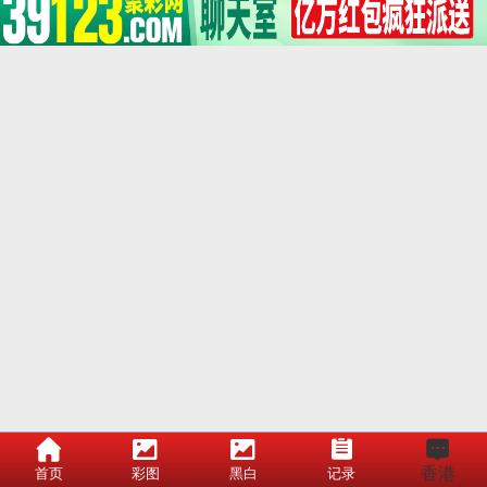
香港
首页
彩图
黑白
记录