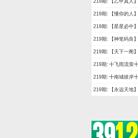
219期: 【乙甲真人
219期: 【懂你的
219期: 【星星必
219期: 【神笔码
219期: 【天下一
219期: ╋飞雨流
219期: ╋南城彼岸
219期: 【永远天