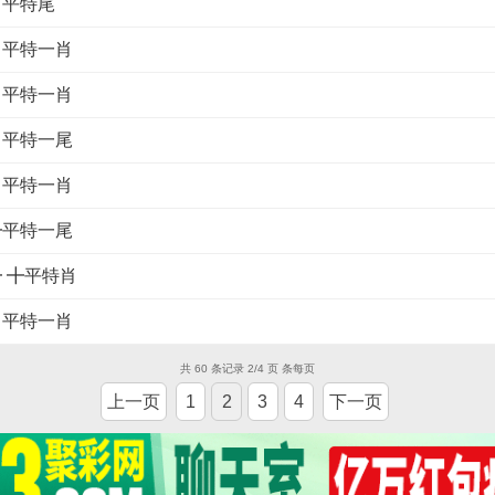
】平特尾
人】平特一肖
中】平特一肖
良】平特一尾
阁】平特一肖
萤╋平特一尾
╋ ╋平特肖
地】平特一肖
共 60 条记录 2/4 页 条每页
上一页
1
2
3
4
下一页