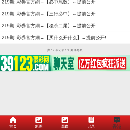
219期: 彩券官方網→【必中尾数】←提前公开!
219期: 彩券官方網→【三行必中】←提前公开!
219期: 彩券官方網→【稳杀二尾】←提前公开!
219期: 彩券官方網→【买什么开什么】←提前公开!
共 12 条记录 1/1 页 条每页
香港
首页
彩图
黑白
记录