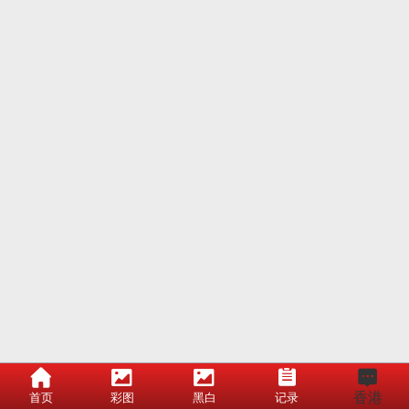
香港
首页
彩图
黑白
记录