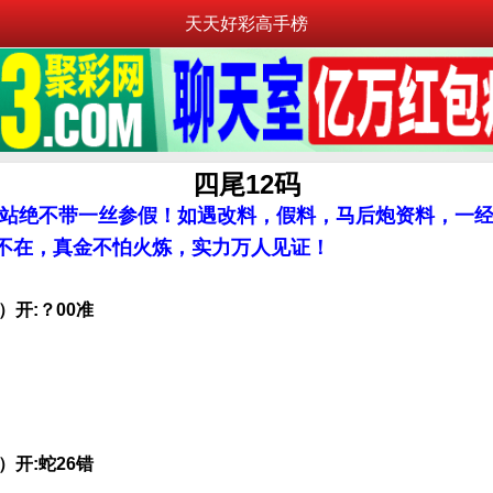
天天好彩高手榜
四尾12码
站绝不带一丝参假！如遇改料，假料，马后炮资料，一
处不在，真金不怕火炼，实力万人见证！
码）
开:？00准
码）
开:蛇26错