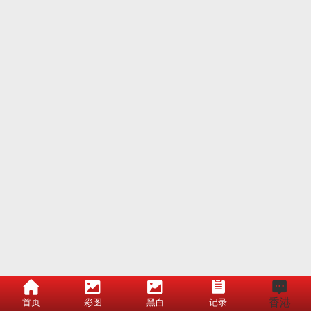
香港
首页
彩图
黑白
记录