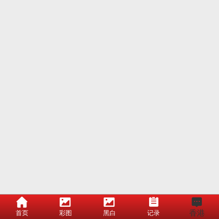
香港
首页
彩图
黑白
记录