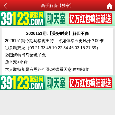
高手解密【独家】
2026151期:【美好时光】解四不像
2026151期今期马猪虎出特，肯如薄幸五更风开？00准
①杀狗鸡龙（09.21.33.45.10.22.34.46.03.15.27.39）
②图解特肖马猪虎羊兔
③合双+小数
本人取特都是有思路可寻,对错看天意,喷狗绕道