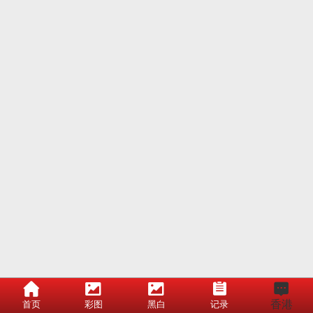
香港
首页
彩图
黑白
记录