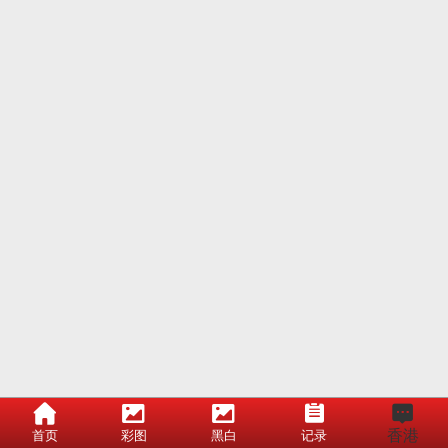
香港
首页
彩图
黑白
记录