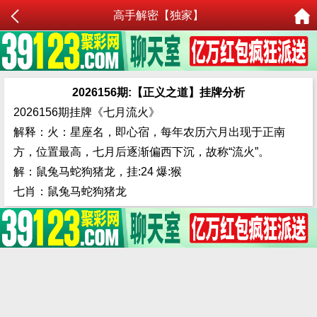
高手解密【独家】
2026156期:【正义之道】挂牌分析
2026156期挂牌《七月流火》
解释：火：星座名，即心宿，每年农历六月出现于正南
方，位置最高，七月后逐渐偏西下沉，故称“流火”。
解：鼠兔马蛇狗猪龙，挂:24 爆:猴
七肖：鼠兔马蛇狗猪龙