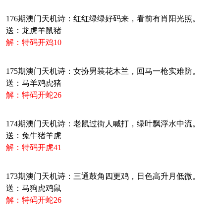
176期澳门天机诗：红红绿绿好码来，看前有肖阳光照。
送：龙虎羊鼠猪
解：特码开鸡10
175期澳门天机诗：女扮男装花木兰，回马一枪实难防。
送：马羊鸡虎猪
解：特码开蛇26
174期澳门天机诗：老鼠过街人喊打，绿叶飘浮水中流。
送：兔牛猪羊虎
解：特码开虎41
173期澳门天机诗：三通鼓角四更鸡，日色高升月低微。
送：马狗虎鸡鼠
解：特码开蛇26