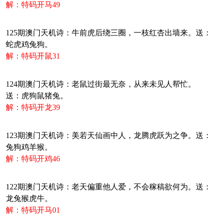
解：特码开马49
125期澳门天机诗：牛前虎后绕三圈，一枝红杏出墙来。送：
蛇虎鸡兔狗。
解：特码开鼠31
124期澳门天机诗：老鼠过街最无奈，从来未见人帮忙。
送：虎狗鼠猪兔。
解：特码开龙39
123期澳门天机诗：美若天仙画中人，龙腾虎跃为之争。送：
兔狗鸡羊猴。
解：特码开鸡46
122期澳门天机诗：老天偏重他人爱，不会稼稿欲何为。送：
龙兔猴虎牛。
解：特码开马01