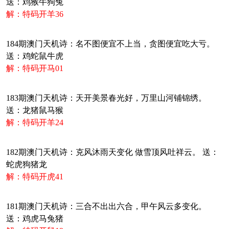
送：鸡猴牛狗兔
解：特码开羊36
184期澳门天机诗：名不图便宜不上当，贪图便宜吃大亏。
送：鸡蛇鼠牛虎
解：特码开马01
183期澳门天机诗：天开美景春光好，万里山河铺锦绣。
送：龙猪鼠马猴
解：特码开羊24
182期澳门天机诗：克风沐雨天变化 做雪顶风吐祥云。 送：
蛇虎狗猪龙
解：特码开虎41
181期澳门天机诗：三合不出出六合，甲午风云多变化。
送：鸡虎马兔猪