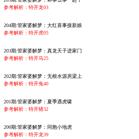
参考解析：特开龙03
204期:管家婆解梦：大红喜事接新娘
参考解析：特开虎05
203期:管家婆解梦：真龙天子进家门
参考解析：特开马25
202期:管家婆解梦：无根水源房梁上
参考解析：特开兔40
201期:管家婆解梦：夏季遇虎啸
参考解析：特开猪32
200期:管家婆解梦：同胞小地虎
参考解析：特开龙39