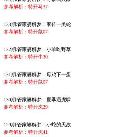
参考解析：特开马37
133期:管家婆解梦：家传一美蛇
参考解析：特开鼠07
132期:管家婆解梦：小羊吃野草
参考解析：特开牛30
131期:管家婆解梦：母鸡下一蛋
参考解析：特开鼠07
130期:管家婆解梦：夏季遇虎啸
参考解析：特开虎29
129期:管家婆解梦：小蛇的天敌
参考解析：特开虎41