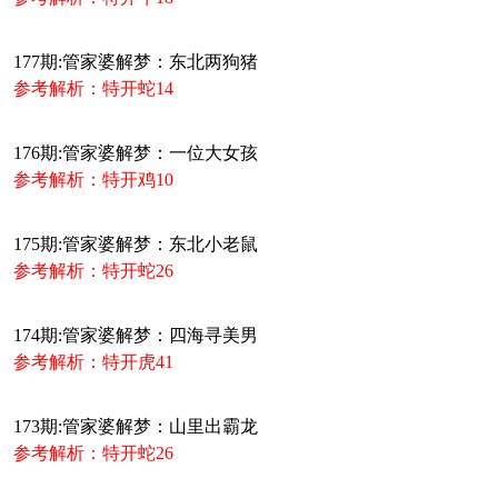
177期:管家婆解梦：东北两狗猪
参考解析：特开蛇14
176期:管家婆解梦：一位大女孩
参考解析：特开鸡10
175期:管家婆解梦：东北小老鼠
参考解析：特开蛇26
174期:管家婆解梦：四海寻美男
参考解析：特开虎41
173期:管家婆解梦：山里出霸龙
参考解析：特开蛇26