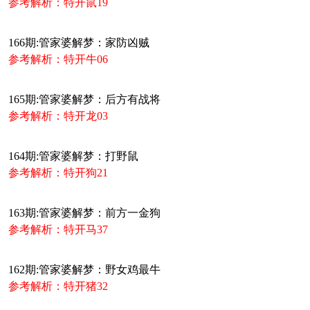
参考解析：特开鼠19
166期:管家婆解梦：家防凶贼
参考解析：特开牛06
165期:管家婆解梦：后方有战将
参考解析：特开龙03
164期:管家婆解梦：打野鼠
参考解析：特开狗21
163期:管家婆解梦：前方一金狗
参考解析：特开马37
162期:管家婆解梦：野女鸡最牛
参考解析：特开猪32