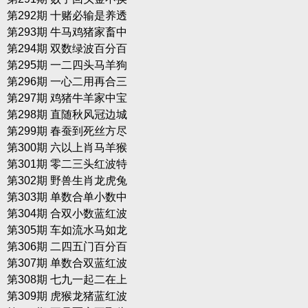
第292期 十赌必输是养透
第293期 牛马鸡猪家畜中
第294期 双数绿波百分百
第295期 一二四头马羊狗
第296期 一心二用再合三
第297期 鸡猪牛羊家中宝
第298期 直随秋风冠边城
第299期 春蚕到死丝方尽
第300期 六以上肖马羊猴
第301期 零二三头红波特
第302期 野兽生肖龙虎兔
第303期 单数合单小数中
第304期 合双小数蓝红波
第305期 车如流水马如龙
第306期 二四五门百分百
第307期 单数合双蓝红波
第308期 七九一起二在上
第309期 虎猴龙猪蓝红波