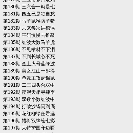
第180期 三六合一就是七
第181期 四五已是独自愁
第182期 马羊鼠猴防羊猪
第183期 六来每次讲德课
第184期 平码慢慢去推敲
第185期 红波大数马羊虎
第186期 不见棺材不下泪
第187期 不到长城心不死
第188期 金土火号蓝绿波
第189期 美女江山一起得
第190期 单数主攻虎猴鼠
第191期 二三四头合双中
第192期 夜观天相寻肆季
第193期 双数小数红波中
第194期 打破沙锅问到底
第195期 花红柳绿任君选
第196期 错将双锋绘七彩
第197期 大特护国守边疆