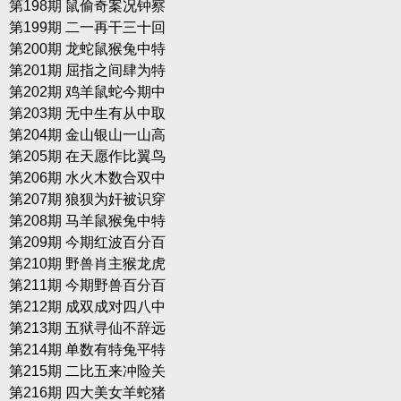
第198期 鼠偷奇案况钟察
第199期 二一再干三十回
第200期 龙蛇鼠猴兔中特
第201期 屈指之间肆为特
第202期 鸡羊鼠蛇今期中
第203期 无中生有从中取
第204期 金山银山一山高
第205期 在天愿作比翼鸟
第206期 水火木数合双中
第207期 狼狈为奸被识穿
第208期 马羊鼠猴兔中特
第209期 今期红波百分百
第210期 野兽肖主猴龙虎
第211期 今期野兽百分百
第212期 成双成对四八中
第213期 五狱寻仙不辞远
第214期 单数有特兔平特
第215期 二比五来冲险关
第216期 四大美女羊蛇猪