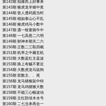
第142期 知难而上好事来
第143期 猴虎龙羊猪中奖
第144期 曾人透码观当时
第145期 稳如泰山心不乱
第146期 猴虎鸡马小数中
第147期 遇一牧童骑牛中
第148期 一七高悬二六明
第149期 财神本期关二六
第150期 正数二三取四截
第151期 机率之中藏玄机
第152期 大数蓝红主蓝波
第153期 路上有贼不要近
第154期 大数虎龙马鼠狗
第155期 双数主、、尾
第156期 龙马猪猴鼠中特
第157期 龙马鸡猪猴大数
第158期 不能三心幅波动
第159期 主红防绿木水号
第160期 二七当来再合一