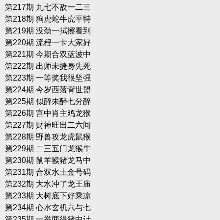
第217期 九七不敌一二三
第218期 狗虎蛇牛虎平特
第219期 没劲一拭擦看到
第220期 流程一卡大家好
第221期 今期合双蓝波中
第222期 出师未捷身先死
第223期 一等奖我很坚强
第224期 今岁西落背世盟
第225期 似醉未醉七分醉
第226期 宫中肖主鸡龙猴
第227期 财神旺出二六间
第228期 野兽攻龙虎鼠猴
第229期 二三五门龙猴牛
第230期 鼠羊猴猪龙马中
第231期 合双水土金号码
第232期 大水冲了龙王庙
第233期 大树底下好乘凉
第234期 心水玄机六与七
第235期 一举两得猪中计