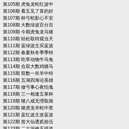
第105期 虎兔龙蛇红波中
第106期 看五见了算的好
第107期 杯弓蛇影心不安
第108期 大数绿波百分百
第109期 今期虎兔龙马猪
第110期 轻松取特观当天
第111期 蓝绿波主买蓝波
第112期 春夏秋冬季季特
第113期 吃草动物牛马兔
第114期 合双大数鸡猪马
第115期 双数一肖羊中特
第116期 五湖四海论英雄
第117期 做亏事心夜怕鬼
第118期 三一相逢五掌杯
第119期 猪八戒无理取闹
第120期 猪虎龙羊蛇中奖
第121期 蓝红波主攻蓝波
第122期 曾大仙透贰拾伍
第123期 二六深修五得道