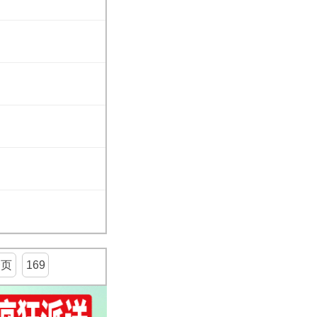
一页
169