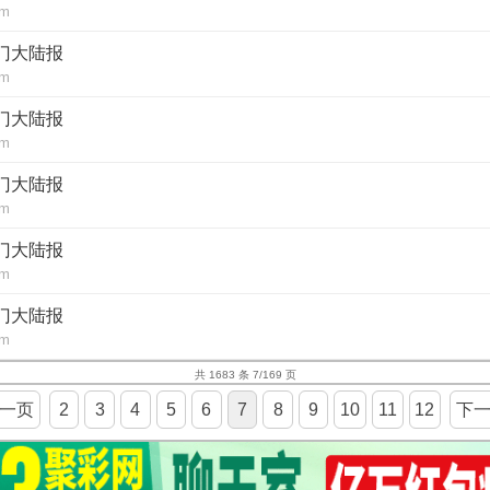
om
澳门大陆报
om
澳门大陆报
om
澳门大陆报
om
澳门大陆报
om
澳门大陆报
om
共 1683 条 7/169 页
一页
2
3
4
5
6
7
8
9
10
11
12
下