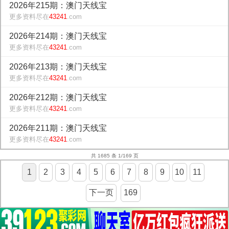
2026年215期：澳门天线宝
更多资料尽在
43241
.com
2026年214期：澳门天线宝
更多资料尽在
43241
.com
2026年213期：澳门天线宝
更多资料尽在
43241
.com
2026年212期：澳门天线宝
更多资料尽在
43241
.com
2026年211期：澳门天线宝
更多资料尽在
43241
.com
共 1685 条 1/169 页
1
2
3
4
5
6
7
8
9
10
11
下一页
169