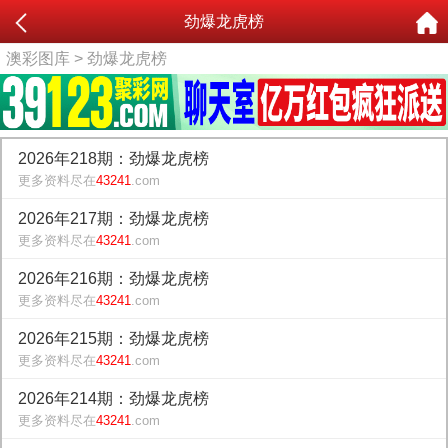
劲爆龙虎榜
澳彩图库
> 劲爆龙虎榜
2026年218期：劲爆龙虎榜
更多资料尽在
43241
.com
2026年217期：劲爆龙虎榜
更多资料尽在
43241
.com
2026年216期：劲爆龙虎榜
更多资料尽在
43241
.com
2026年215期：劲爆龙虎榜
更多资料尽在
43241
.com
2026年214期：劲爆龙虎榜
更多资料尽在
43241
.com