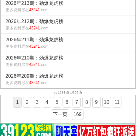
2026年213期：劲爆龙虎榜
更多资料尽在
43241
.com
2026年212期：劲爆龙虎榜
更多资料尽在
43241
.com
2026年211期：劲爆龙虎榜
更多资料尽在
43241
.com
2026年210期：劲爆龙虎榜
更多资料尽在
43241
.com
2026年209期：劲爆龙虎榜
更多资料尽在
43241
.com
共 1683 条 1/169 页
1
2
3
4
5
6
7
8
9
10
11
下一页
169