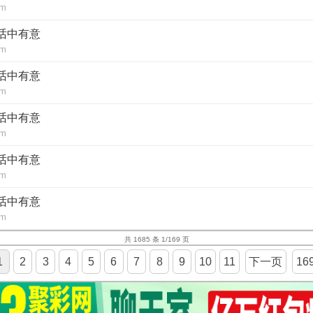
om
澳话中有意
om
澳话中有意
om
澳话中有意
om
澳话中有意
om
澳话中有意
om
共 1685 条 1/169 页
1
2
3
4
5
6
7
8
9
10
11
下一页
16