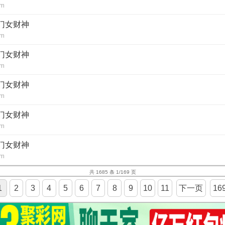
om
澳门女财神
om
澳门女财神
om
澳门女财神
om
澳门女财神
om
澳门女财神
om
共 1685 条 1/169 页
1
2
3
4
5
6
7
8
9
10
11
下一页
16