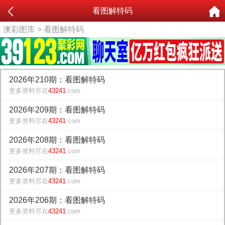
看图解特码
澳彩图库
> 看图解特码
2026年210期：看图解特码
更多资料尽在
43241
.com
2026年209期：看图解特码
更多资料尽在
43241
.com
2026年208期：看图解特码
更多资料尽在
43241
.com
2026年207期：看图解特码
更多资料尽在
43241
.com
2026年206期：看图解特码
更多资料尽在
43241
.com