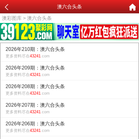
澳六合头条
澳彩图库
> 澳六合头条
2026年210期：澳六合头条
更多资料尽在
43241
.com
2026年209期：澳六合头条
更多资料尽在
43241
.com
2026年208期：澳六合头条
更多资料尽在
43241
.com
2026年207期：澳六合头条
更多资料尽在
43241
.com
2026年206期：澳六合头条
更多资料尽在
43241
.com