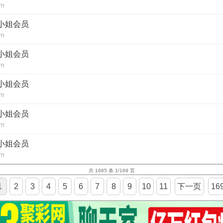
om
白小姐会员
om
白小姐会员
om
白小姐会员
om
白小姐会员
om
白小姐会员
om
共 1685 条 1/169 页
1
2
3
4
5
6
7
8
9
10
11
下一页
16