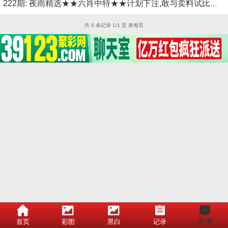
222期: 夜雨精选★★六肖中特★★计划下注,敢与卖料试比高!【夜雨】
共 9 条记录 1/1 页 条每页
香港
首页
彩图
黑白
记录