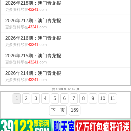
2026年218期：澳门青龙报
更多资料尽在
43241
.com
2026年217期：澳门青龙报
更多资料尽在
43241
.com
2026年216期：澳门青龙报
更多资料尽在
43241
.com
2026年215期：澳门青龙报
更多资料尽在
43241
.com
2026年214期：澳门青龙报
更多资料尽在
43241
.com
共 1688 条 1/169 页
1
2
3
4
5
6
7
8
9
10
11
下一页
169